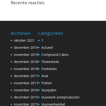
Recente reacties
Archieven
Categorieën
oktober 2021
?
december 2019
Actueel
november 2019
Compound Cakes
december 2018
Flowerbeds
november 2018
Fonteinen
december 2017
Knal
november 2017
Potten
november 2016
Vuurpijlen
december 2015
Vuurwerk actieproducten
november 2015
Vuurwerkwinkel