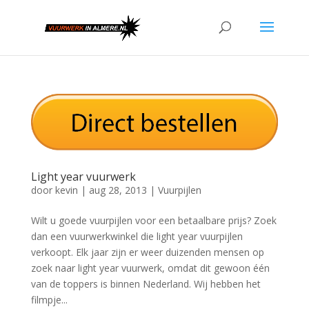
Light year vuurwerk
door
kevin
|
aug 28, 2013
|
Vuurpijlen
Wilt u goede vuurpijlen voor een betaalbare prijs? Zoek
dan een vuurwerkwinkel die light year vuurpijlen
verkoopt. Elk jaar zijn er weer duizenden mensen op
zoek naar light year vuurwerk, omdat dit gewoon één
van de toppers is binnen Nederland. Wij hebben het
filmpje...