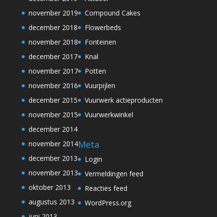
november 2019
Compound Cakes
december 2018
Flowerbeds
november 2018
Fonteinen
december 2017
Knal
november 2017
Potten
november 2016
Vuurpijlen
december 2015
Vuurwerk actieproducten
november 2015
Vuurwerkwinkel
december 2014
Meta
november 2014
december 2013
Login
november 2013
Vermeldingen feed
oktober 2013
Reacties feed
augustus 2013
WordPress.org
juni 2013