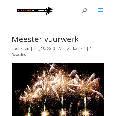
Meester vuurwerk
door
kevin
|
aug 28, 2013
|
Vuurwerkwinkel
|
0
Reacties