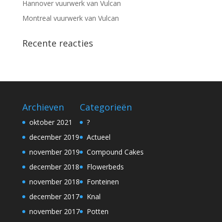
Hannover vuurwerk van Vulcan
Montreal vuurwerk van Vulcan
Recente reacties
Archieven
Categorieën
oktober 2021
?
december 2019
Actueel
november 2019
Compound Cakes
december 2018
Flowerbeds
november 2018
Fonteinen
december 2017
Knal
november 2017
Potten