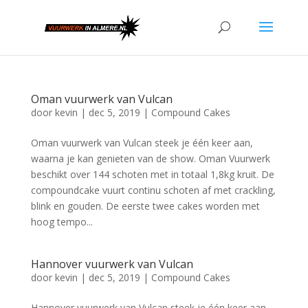
Oman vuurwerk van Vulcan
door
kevin
|
dec 5, 2019
|
Compound Cakes
Oman vuurwerk van Vulcan steek je één keer aan,
waarna je kan genieten van de show. Oman Vuurwerk
beschikt over 144 schoten met in totaal 1,8kg kruit. De
compoundcake vuurt continu schoten af met crackling,
blink en gouden. De eerste twee cakes worden met
hoog tempo...
Hannover vuurwerk van Vulcan
door
kevin
|
dec 5, 2019
|
Compound Cakes
Hannover vuurwerk van Vulcan steek je één keer aan,