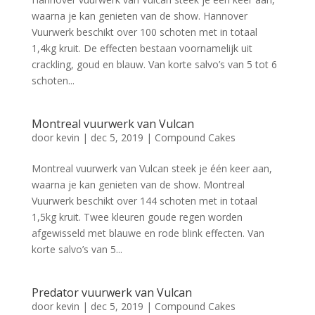
waarna je kan genieten van de show. Hannover
Vuurwerk beschikt over 100 schoten met in totaal
1,4kg kruit. De effecten bestaan voornamelijk uit
crackling, goud en blauw. Van korte salvo’s van 5 tot 6
schoten...
Montreal vuurwerk van Vulcan
door
kevin
|
dec 5, 2019
|
Compound Cakes
Montreal vuurwerk van Vulcan steek je één keer aan,
waarna je kan genieten van de show. Montreal
Vuurwerk beschikt over 144 schoten met in totaal
1,5kg kruit. Twee kleuren goude regen worden
afgewisseld met blauwe en rode blink effecten. Van
korte salvo’s van 5...
Predator vuurwerk van Vulcan
door
kevin
|
dec 5, 2019
|
Compound Cakes