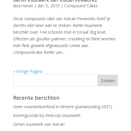
Berlin Vuurwerk van Vulcan Fireworks
door
kevin
|
dec 5, 2019
|
Compound Cakes
Deze compound cake van Vulcan Fireworks hoef je
slechts één keer aan te steken. Berlin Vuurwerk
beschikt over 144 schoten met in totaal 2kg kruit.
Effecten als gouden palmen, crackling en blink worden
met flink geweld afgewisseld. Uniek aan
compoundcake Berlin van...
« Vorige Pagina
Recente berichten
Geen vuurwerkverbod in Almere (jaarwisseling 2021)
Kortingscode bij Verkoop Vuurwerk!
Oman vuurwerk van Vulcan