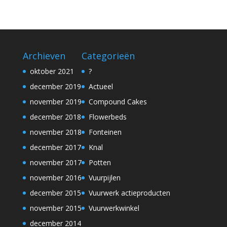
Archieven
Categorieën
oktober 2021
?
december 2019
Actueel
november 2019
Compound Cakes
december 2018
Flowerbeds
november 2018
Fonteinen
december 2017
Knal
november 2017
Potten
november 2016
Vuurpijlen
december 2015
Vuurwerk actieproducten
november 2015
Vuurwerkwinkel
december 2014