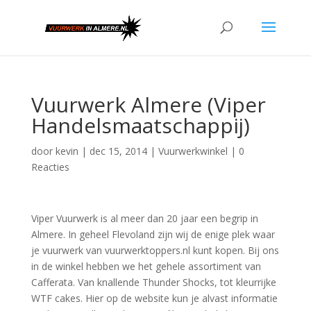
Vuurwerk Almere (Viper
Handelsmaatschappij)
door
kevin
|
dec 15, 2014
|
Vuurwerkwinkel
|
0
Reacties
Viper Vuurwerk is al meer dan 20 jaar een begrip in
Almere. In geheel Flevoland zijn wij de enige plek waar
je vuurwerk van vuurwerktoppers.nl kunt kopen. Bij ons
in de winkel hebben we het gehele assortiment van
Cafferata. Van knallende Thunder Shocks, tot kleurrijke
WTF cakes. Hier op de website kun je alvast informatie