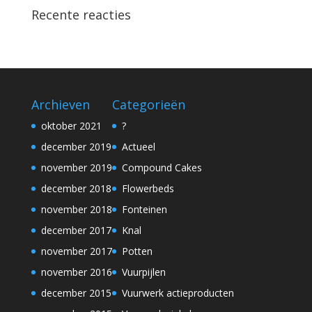
Recente reacties
Archieven
Categorieën
oktober 2021
?
december 2019
Actueel
november 2019
Compound Cakes
december 2018
Flowerbeds
november 2018
Fonteinen
december 2017
Knal
november 2017
Potten
november 2016
Vuurpijlen
december 2015
Vuurwerk actieproducten