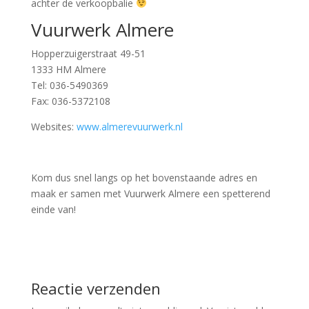
achter de verkoopbalie
Vuurwerk Almere
Hopperzuigerstraat 49-51
1333 HM Almere
Tel: 036-5490369
Fax: 036-5372108
Websites:
www.almerevuurwerk.nl
Kom dus snel langs op het bovenstaande adres en
maak er samen met Vuurwerk Almere een spetterend
einde van!
Reactie verzenden