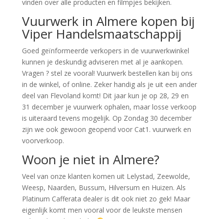
vinden over alle producten en filmpjes bekijken.
Vuurwerk in Almere kopen bij
Viper Handelsmaatschappij
Goed geïnformeerde verkopers in de vuurwerkwinkel
kunnen je deskundig adviseren met al je aankopen.
Vragen ? stel ze vooral! Vuurwerk bestellen kan bij ons
in de winkel, of online. Zeker handig als je uit een ander
deel van Flevoland komt! Dit jaar kun je op 28, 29 en
31 december je vuurwerk ophalen, maar losse verkoop
is uiteraard tevens mogelijk. Op Zondag 30 december
zijn we ook gewoon geopend voor Cat1. vuurwerk en
voorverkoop.
Woon je niet in Almere?
Veel van onze klanten komen uit Lelystad, Zeewolde,
Weesp, Naarden, Bussum, Hilversum en Huizen. Als
Platinum Cafferata dealer is dit ook niet zo gek! Maar
eigenlijk komt men vooral voor de leukste mensen