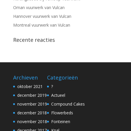
Oman vuurwerk van Vulcan
Hannover vuurwerk van Vulcan
Montreal vuurwerk van Vulcan
Recente reacties
Archieven
Categorieën
oktober 2021
?
december 2019
Actueel
november 2019
Compound Cakes
december 2018
Flowerbeds
november 2018
Fonteinen
december 2017
Knal