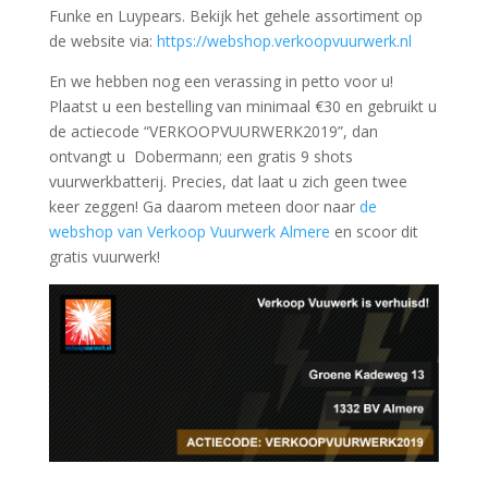
Funke en Luypears. Bekijk het gehele assortiment op
de website via:
https://webshop.verkoopvuurwerk.nl
En we hebben nog een verassing in petto voor u!
Plaatst u een bestelling van minimaal €30 en gebruikt u
de actiecode “VERKOOPVUURWERK2019”, dan
ontvangt u Dobermann; een gratis 9 shots
vuurwerkbatterij. Precies, dat laat u zich geen twee
keer zeggen! Ga daarom meteen door naar
de
webshop van Verkoop Vuurwerk Almere
en scoor dit
gratis vuurwerk!