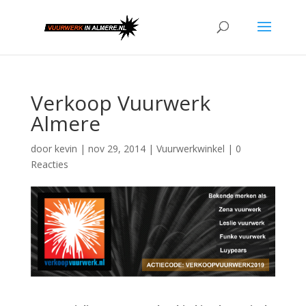
Verkoop Vuurwerk
Almere
door
kevin
|
nov 29, 2014
|
Vuurwerkwinkel
|
0
Reacties