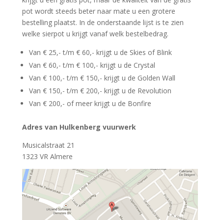
pot wordt steeds beter naar mate u een grotere
bestelling plaatst. In de onderstaande lijst is te zien
welke sierpot u krijgt vanaf welk bestelbedrag.
Van € 25,- t/m € 60,- krijgt u de Skies of Blink
Van € 60,- t/m € 100,- krijgt u de Crystal
Van € 100,- t/m € 150,- krijgt u de Golden Wall
Van € 150,- t/m € 200,- krijgt u de Revolution
Van € 200,- of meer krijgt u de Bonfire
Adres van Hulkenberg vuurwerk
Musicalstraat 21
1323 VR Almere