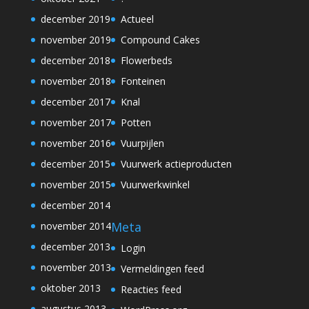
december 2019
Actueel
november 2019
Compound Cakes
december 2018
Flowerbeds
november 2018
Fonteinen
december 2017
Knal
november 2017
Potten
november 2016
Vuurpijlen
december 2015
Vuurwerk actieproducten
november 2015
Vuurwerkwinkel
december 2014
Meta
november 2014
december 2013
Login
november 2013
Vermeldingen feed
oktober 2013
Reacties feed
augustus 2013