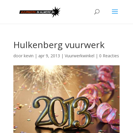
Hulkenberg vuurwerk
door
kevin
|
apr 9, 2013
|
Vuurwerkwinkel
|
0 Reacties