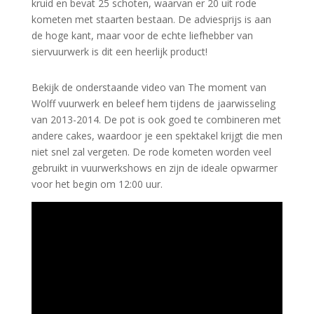
kruid en bevat 25 schoten, waarvan er 20 uit rode
kometen met staarten bestaan. De adviesprijs is aan
de hoge kant, maar voor de echte liefhebber van
siervuurwerk is dit een heerlijk product!
Bekijk de onderstaande video van The moment van
Wolff vuurwerk en beleef hem tijdens de jaarwisseling
van 2013-2014. De pot is ook goed te combineren met
andere cakes, waardoor je een spektakel krijgt die men
niet snel zal vergeten. De rode kometen worden veel
gebruikt in vuurwerkshows en zijn de ideale opwarmer
voor het begin om 12:00 uur.