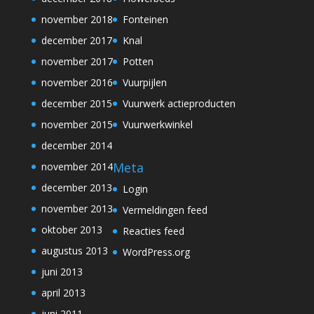
november 2018
Fonteinen
december 2017
Knal
november 2017
Potten
november 2016
Vuurpijlen
december 2015
Vuurwerk actieproducten
november 2015
Vuurwerkwinkel
december 2014
Meta
november 2014
december 2013
Login
november 2013
Vermeldingen feed
oktober 2013
Reacties feed
augustus 2013
WordPress.org
juni 2013
april 2013
juni 2011