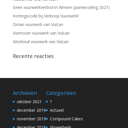
Geen vuurwerkverbod in Almere (jaarwisseling 2021)
Kortingscode bij Verkoop Vuurwerk!
Oman vuurwerk van Vulcan
Hannover vuurwerk van Vulcan
Montreal vuurwerk van Vulcan
Recente reacties
Archieven
Categorieën
oktober 2021
?
december 2019
Actueel
november 2019
Compound Cakes
december 2018
Flowerbeds