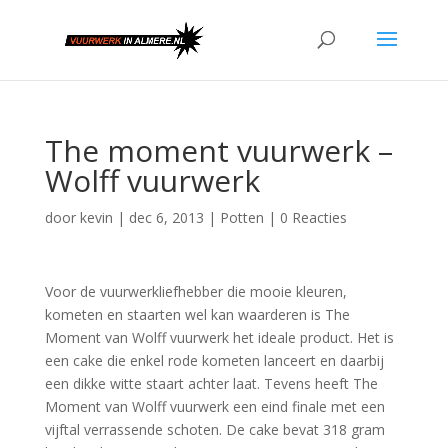
The moment vuurwerk –
Wolff vuurwerk
door
kevin
|
dec 6, 2013
|
Potten
|
0 Reacties
Voor de vuurwerkliefhebber die mooie kleuren,
kometen en staarten wel kan waarderen is The
Moment van Wolff vuurwerk het ideale product. Het is
een cake die enkel rode kometen lanceert en daarbij
een dikke witte staart achter laat. Tevens heeft The
Moment van Wolff vuurwerk een eind finale met een
vijftal verrassende schoten. De cake bevat 318 gram