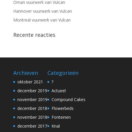
Oman vuurwerk van Vulcan
Hannover vuurwerk van Vulcan
Montreal vuurwerk van Vulcan
Recente reacties
Archieven
Categorieën
oktober 2021
?
december 2019
Actueel
november 2019
Compound Cakes
december 2018
Flowerbeds
november 2018
Fonteinen
december 2017
Knal