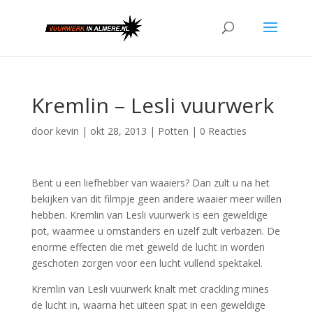
Kremlin – Lesli vuurwerk
door
kevin
|
okt 28, 2013
|
Potten
|
0 Reacties
Bent u een liefhebber van waaiers? Dan zult u na het
bekijken van dit filmpje geen andere waaier meer willen
hebben. Kremlin van Lesli vuurwerk is een geweldige
pot, waarmee u omstanders en uzelf zult verbazen. De
enorme effecten die met geweld de lucht in worden
geschoten zorgen voor een lucht vullend spektakel.
Kremlin van Lesli vuurwerk knalt met crackling mines
de lucht in, waarna het uiteen spat in een geweldige