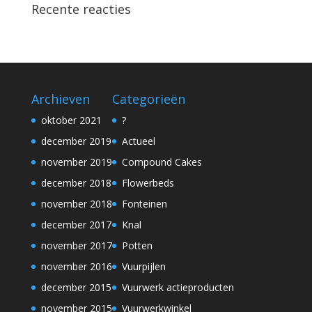
Recente reacties
Archieven
Categorieën
oktober 2021
?
december 2019
Actueel
november 2019
Compound Cakes
december 2018
Flowerbeds
november 2018
Fonteinen
december 2017
Knal
november 2017
Potten
november 2016
Vuurpijlen
december 2015
Vuurwerk actieproducten
november 2015
Vuurwerkwinkel