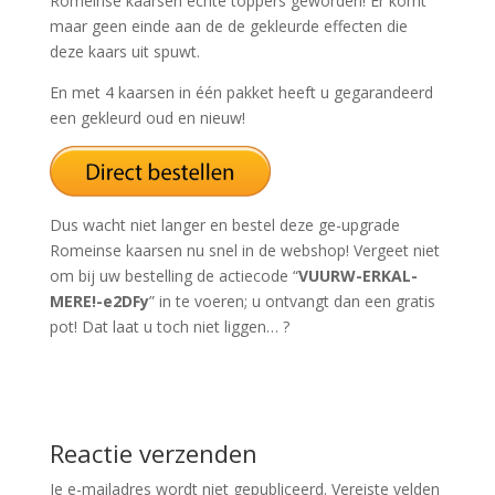
Romeinse kaarsen echte toppers geworden! Er komt
maar geen einde aan de de gekleurde effecten die
deze kaars uit spuwt.
En met 4 kaarsen in één pakket heeft u gegarandeerd
een gekleurd oud en nieuw!
Dus wacht niet langer en bestel deze ge-upgrade
Romeinse kaarsen nu snel in de webshop! Vergeet niet
om bij uw bestelling de actiecode “
VUURW-ERKAL-
MERE!-e2DFy
” in te voeren; u ontvangt dan een gratis
pot! Dat laat u toch niet liggen… ?
Reactie verzenden
Je e-mailadres wordt niet gepubliceerd.
Vereiste velden