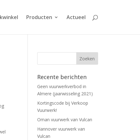
kwinkel
Producten
Actueel
Recente berichten
Geen vuurwerkverbod in
Almere (jaarwisseling 2021)
Kortingscode bij Verkoop
nog
Vuurwerk!
Oman vuurwerk van Vulcan
Hannover vuurwerk van
wel
Vulcan