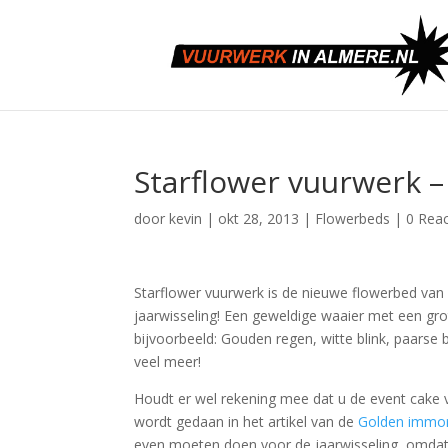
Starflower vuurwerk 
door
kevin
|
okt 28, 2013
|
Flowerbeds
|
0 Reac
Starflower vuurwerk is de nieuwe flowerbed van
jaarwisseling! Een geweldige waaier met een gro
bijvoorbeeld: Gouden regen, witte blink, paarse
veel meer!
Houdt er wel rekening mee dat u de event cake 
wordt gedaan in het artikel van de
Golden immor
even moeten doen voor de jaarwisseling, omdat