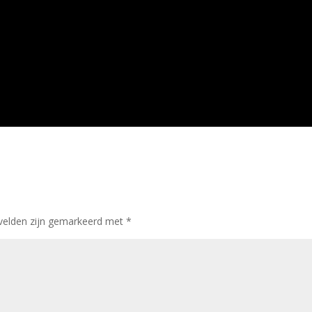
 velden zijn gemarkeerd met
*