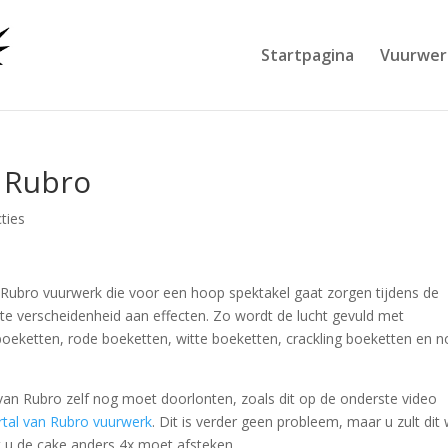
Startpagina
Vuurwer
– Rubro
ties
 Rubro vuurwerk die voor een hoop spektakel gaat zorgen tijdens de
te verscheidenheid aan effecten. Zo wordt de lucht gevuld met
 boeketten, rode boeketten, witte boeketten, crackling boeketten en 
van Rubro zelf nog moet doorlonten, zoals dit op de onderste video
tal van Rubro vuurwerk
. Dit is verder geen probleem, maar u zult dit 
 u de cake anders 4x moet afsteken.