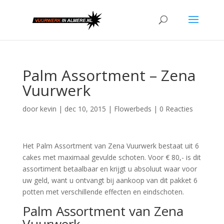
Palm Assortment – Zena
Vuurwerk
door
kevin
|
dec 10, 2015
|
Flowerbeds
|
0 Reacties
Het Palm Assortment van Zena Vuurwerk bestaat uit 6
cakes met maximaal gevulde schoten. Voor € 80,- is dit
assortiment betaalbaar en krijgt u absoluut waar voor
uw geld, want u ontvangt bij aankoop van dit pakket 6
potten met verschillende effecten en eindschoten.
Palm Assortment van Zena