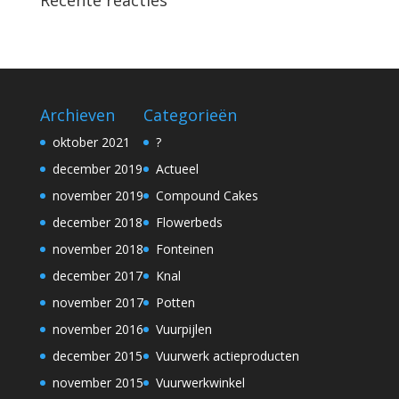
Archieven
Categorieën
oktober 2021
?
december 2019
Actueel
november 2019
Compound Cakes
december 2018
Flowerbeds
november 2018
Fonteinen
december 2017
Knal
november 2017
Potten
november 2016
Vuurpijlen
december 2015
Vuurwerk actieproducten
november 2015
Vuurwerkwinkel