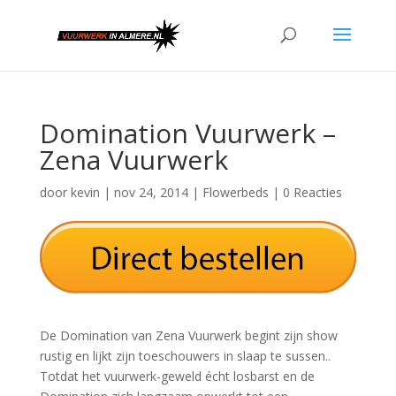
Domination Vuurwerk –
Zena Vuurwerk
door
kevin
|
nov 24, 2014
|
Flowerbeds
|
0 Reacties
De Domination van Zena Vuurwerk begint zijn show
rustig en lijkt zijn toeschouwers in slaap te sussen..
Totdat het vuurwerk-geweld écht losbarst en de