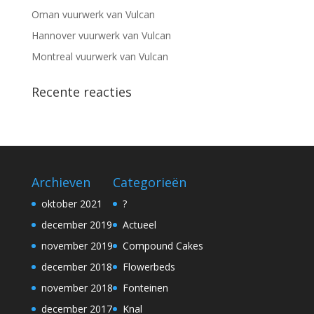
Oman vuurwerk van Vulcan
Hannover vuurwerk van Vulcan
Montreal vuurwerk van Vulcan
Recente reacties
Archieven
Categorieën
oktober 2021
?
december 2019
Actueel
november 2019
Compound Cakes
december 2018
Flowerbeds
november 2018
Fonteinen
december 2017
Knal