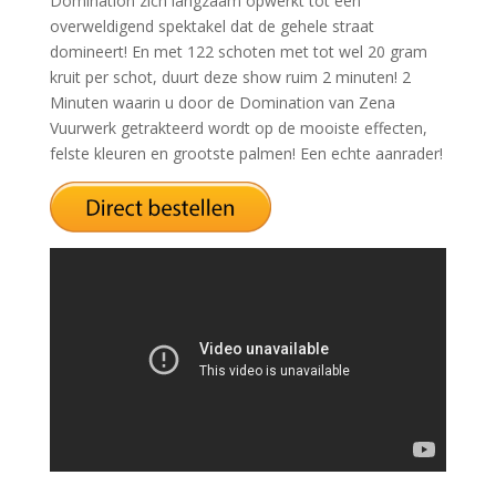
Domination zich langzaam opwerkt tot een
overweldigend spektakel dat de gehele straat
domineert! En met 122 schoten met tot wel 20 gram
kruit per schot, duurt deze show ruim 2 minuten! 2
Minuten waarin u door de Domination van Zena
Vuurwerk getrakteerd wordt op de mooiste effecten,
felste kleuren en grootste palmen! Een echte aanrader!