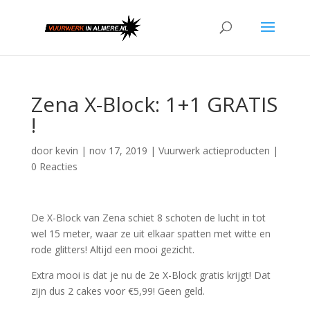
Zena X-Block: 1+1 GRATIS
!
door
kevin
|
nov 17, 2019
|
Vuurwerk actieproducten
|
0 Reacties
De X-Block van Zena schiet 8 schoten de lucht in tot
wel 15 meter, waar ze uit elkaar spatten met witte en
rode glitters! Altijd een mooi gezicht.
Extra mooi is dat je nu de 2e X-Block gratis krijgt! Dat
zijn dus 2 cakes voor €5,99! Geen geld.