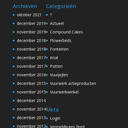
Archieven
Categorieën
oktober 2021
?
december 2019
Actueel
november 2019
Compound Cakes
december 2018
Flowerbeds
november 2018
Fonteinen
december 2017
Knal
november 2017
Potten
november 2016
Vuurpijlen
december 2015
Vuurwerk actieproducten
november 2015
Vuurwerkwinkel
december 2014
Meta
november 2014
december 2013
Login
november 2013
Vermeldingen feed