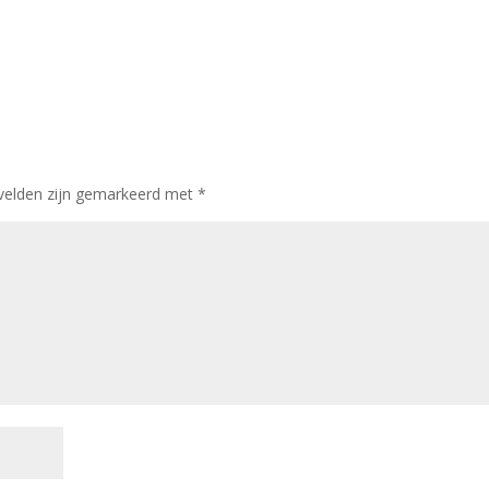
 velden zijn gemarkeerd met
*