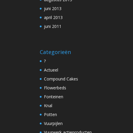
juni 2013
april 2013
juni 2011
Categorieën
?
Actueel
Compound Cakes
Flowerbeds
Fonteinen
Knal
Potten
Vuurpijlen
Vuurwerk actieproducten