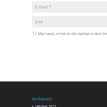
Mijn naam, e-mail en site opslaan in deze br
Archieven
oktober 2021