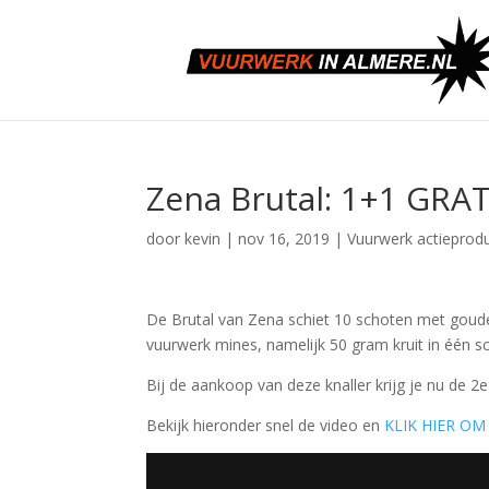
Zena Brutal: 1+1 GRATI
door
kevin
|
nov 16, 2019
|
Vuurwerk actieprod
De Brutal van Zena schiet 10 schoten met gouden 
vuurwerk mines, namelijk 50 gram kruit in één s
Bij de aankoop van deze knaller krijg je nu de 2
Bekijk hieronder snel de video en
KLIK HIER O