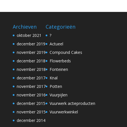
Archieven
Categorieën
oktober 2021
?
december 2019
Actueel
november 2019
Compound Cakes
december 2018
Flowerbeds
november 2018
Fonteinen
december 2017
Knal
november 2017
Potten
november 2016
Vuurpijlen
december 2015
Vuurwerk actieproducten
november 2015
Vuurwerkwinkel
december 2014