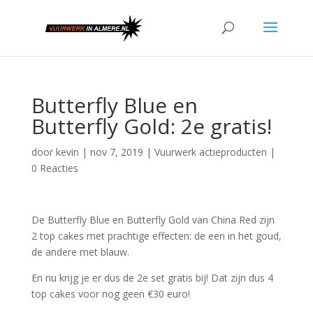
Butterfly Blue en
Butterfly Gold: 2e gratis!
door
kevin
|
nov 7, 2019
|
Vuurwerk actieproducten
|
0 Reacties
De Butterfly Blue en Butterfly Gold van China Red zijn
2 top cakes met prachtige effecten: de een in het goud,
de andere met blauw.
En nu krijg je er dus de 2e set gratis bij! Dat zijn dus 4
top cakes voor nog geen €30 euro!