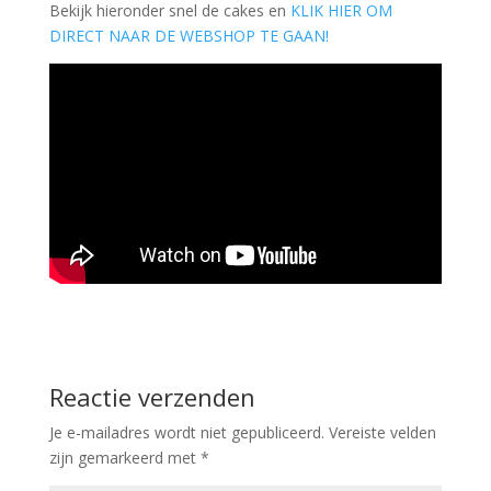
Bekijk hieronder snel de cakes en
KLIK HIER OM
DIRECT NAAR DE WEBSHOP TE GAAN!
Reactie verzenden
Je e-mailadres wordt niet gepubliceerd.
Vereiste velden
zijn gemarkeerd met
*