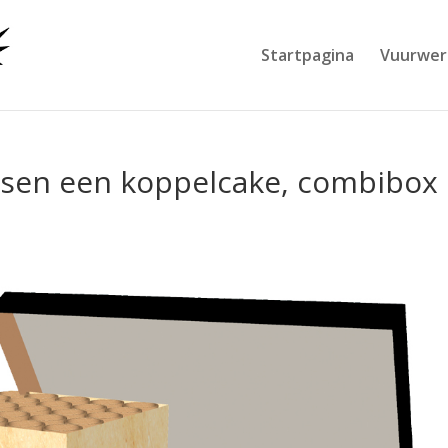
Startpagina
Vuurwer
ussen een koppelcake, combibox
s