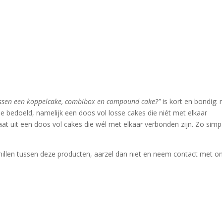
tussen een koppelcake, combibox en compound cake?”
is kort en bondig:
e bedoeld, namelijk een doos vol losse cakes die niét met elkaar
at uit een doos vol cakes die wél met elkaar verbonden zijn. Zo simpe
illen tussen deze producten, aarzel dan niet en neem contact met o