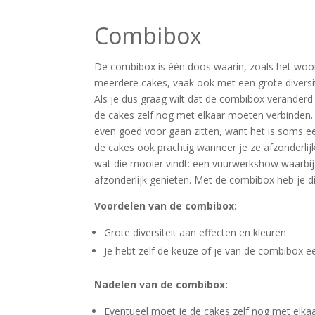
Combibox
De combibox is één doos waarin, zoals het woor
meerdere cakes, vaak ook met een grote diversit
Als je dus graag wilt dat de combibox veranderd 
de cakes zelf nog met elkaar moeten verbinden. 
even goed voor gaan zitten, want het is soms een
de cakes ook prachtig wanneer je ze afzonderlijk
wat die mooier vindt: een vuurwerkshow waarbij a
afzonderlijk genieten. Met de combibox heb je d
Voordelen van de combibox:
Grote diversiteit aan effecten en kleuren
Je hebt zelf de keuze of je van de combibox 
Nadelen van de combibox:
Eventueel moet je de cakes zelf nog met elka