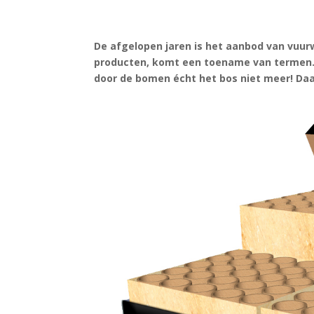
De afgelopen jaren is het aanbod van vuu
producten, komt een toename van termen. 
door de bomen écht het bos niet meer! Daar