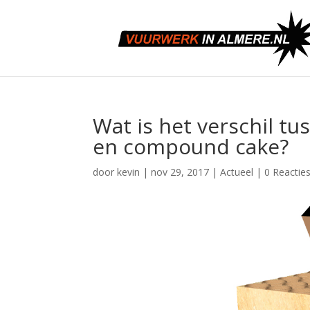
Wat is het verschil t
en compound cake?
door
kevin
|
nov 29, 2017
|
Actueel
|
0 Reactie