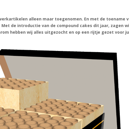
rwerkartikelen alleen maar toegenomen. En met de toename 
Met de introductie van de compound cakes dit jaar, zagen wi
om hebben wij alles uitgezocht en op een rijtje gezet voor ju