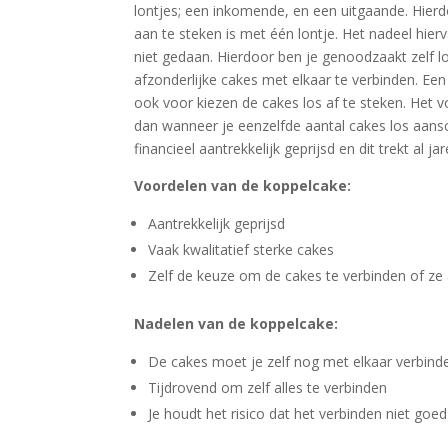
lontjes; een inkomende, en een uitgaande. Hierd
aan te steken is met één lontje. Het nadeel hierv
niet gedaan. Hierdoor ben je genoodzaakt zelf l
afzonderlijke cakes met elkaar te verbinden. Een 
ook voor kiezen de cakes los af te steken. Het 
dan wanneer je eenzelfde aantal cakes los aans
financieel aantrekkelijk geprijsd en dit trekt al
Voordelen van de koppelcake:
Aantrekkelijk geprijsd
Vaak kwalitatief sterke cakes
Zelf de keuze om de cakes te verbinden of ze a
Nadelen van de koppelcake:
De cakes moet je zelf nog met elkaar verbind
Tijdrovend om zelf alles te verbinden
Je houdt het risico dat het verbinden niet goe