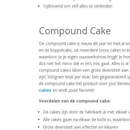
Tijdrovend om zelf alles te verbinden
Compound Cake
De compound cake is nieuw dit jaar en had al v
en de koppelcake, uit meerdere losse cakes in é
waardoor je je eigen vuurwerkshow krijgt! Je hoe
dus niet het risico dat er iets mis gaat. Alles is
compound cakes laten een grote diversiteit aan 
zijn; 500gram kruit per stuk. Een gegarandeerd s
de compound cake hét product voor jou! Beni
cakes
en vindt jouw favoriet!
Voordelen van de compound cake:
De cakes zijn door de fabrikant al met elkaar
Alle cakes gaan na elkaar de lucht in, waardo
Grote diversiteit aan effecten en kleuren