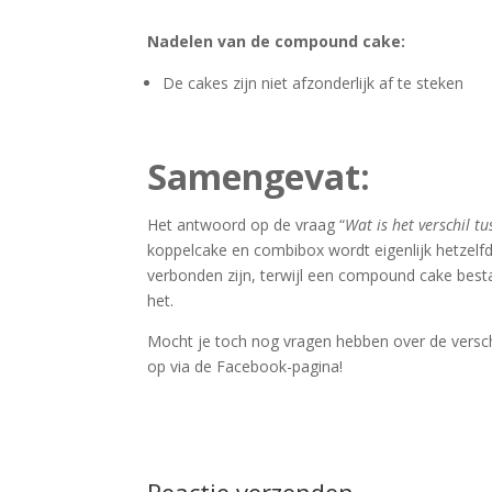
Nadelen van de compound cake:
De cakes zijn niet afzonderlijk af te steken
Samengevat:
Het antwoord op de vraag “
Wat is het verschil 
koppelcake en combibox wordt eigenlijk hetzelfd
verbonden zijn, terwijl een compound cake besta
het.
Mocht je toch nog vragen hebben over de versch
op via de Facebook-pagina!
Reactie verzenden