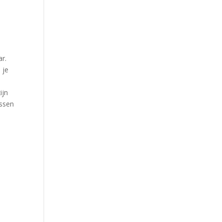
ar.
 je
ijn
issen