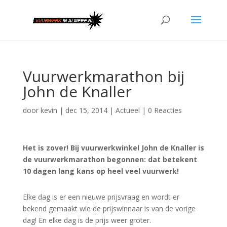
Vuurwerkmarathon bij
John de Knaller
door
kevin
|
dec 15, 2014
|
Actueel
|
0 Reacties
Het is zover! Bij vuurwerkwinkel John de Knaller is
de vuurwerkmarathon begonnen: dat betekent
10 dagen lang kans op heel veel vuurwerk!
Elke dag is er een nieuwe prijsvraag en wordt er
bekend gemaakt wie de prijswinnaar is van de vorige
dag! En elke dag is de prijs weer groter.