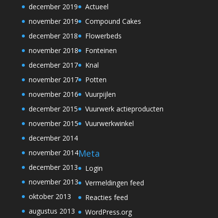
december 2019
Actueel
november 2019
Compound Cakes
december 2018
Flowerbeds
november 2018
Fonteinen
december 2017
Knal
november 2017
Potten
november 2016
Vuurpijlen
december 2015
Vuurwerk actieproducten
november 2015
Vuurwerkwinkel
december 2014
Meta
november 2014
december 2013
Login
november 2013
Vermeldingen feed
oktober 2013
Reacties feed
augustus 2013
WordPress.org