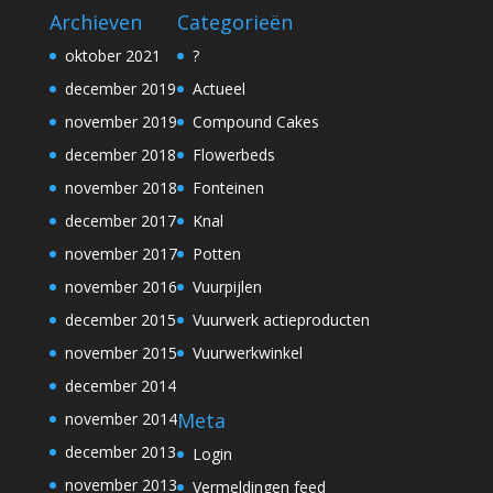
Archieven
Categorieën
oktober 2021
?
december 2019
Actueel
november 2019
Compound Cakes
december 2018
Flowerbeds
november 2018
Fonteinen
december 2017
Knal
november 2017
Potten
november 2016
Vuurpijlen
december 2015
Vuurwerk actieproducten
november 2015
Vuurwerkwinkel
december 2014
Meta
november 2014
december 2013
Login
november 2013
Vermeldingen feed