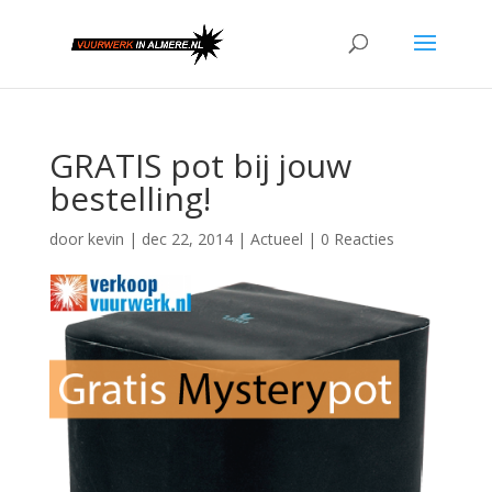
GRATIS pot bij jouw
bestelling!
door
kevin
|
dec 22, 2014
|
Actueel
|
0 Reacties